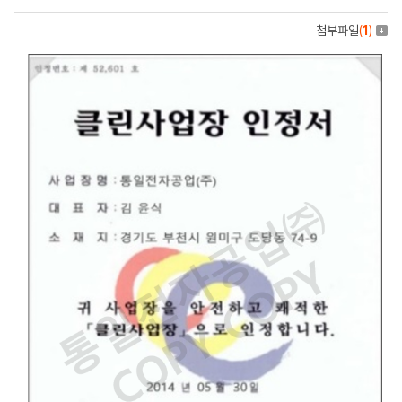
첨부파일
(
1
)